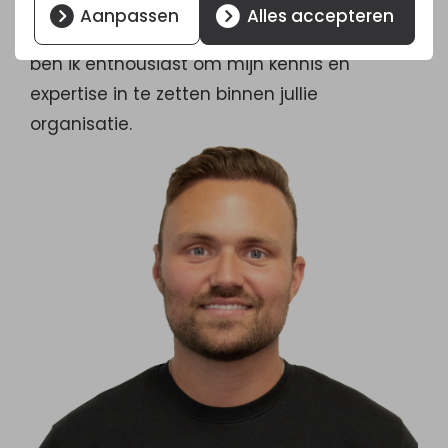
en begeleiden van trajecten. Dankzij mijn
Aanpassen
Alles accepteren
ondernemende instelling en ruime ervaring
ben ik enthousiast om mijn kennis en
expertise in te zetten binnen jullie
organisatie.